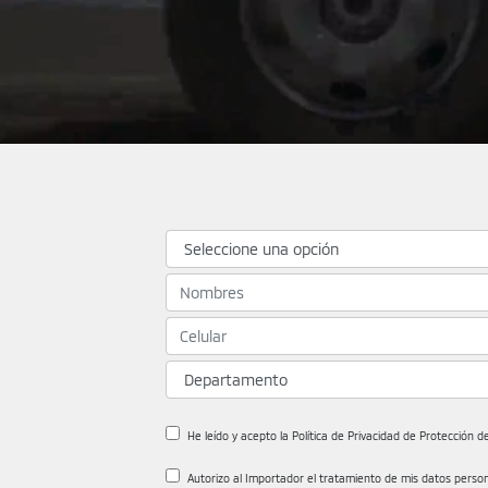
He leído y acepto la Política de Privacidad de Protección de
Autorizo al Importador el tratamiento de mis datos personal