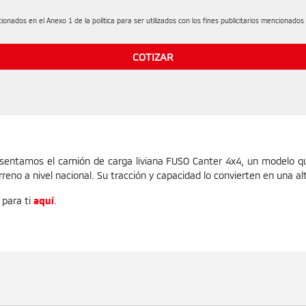
onados en el Anexo 1 de la política para ser utilizados con los fines publicitarios mencionados 
sentamos el camión de carga liviana FUSO Canter 4x4, un modelo qu
reno a nivel nacional. Su tracción y capacidad lo convierten en una al
 para ti
aquí
.