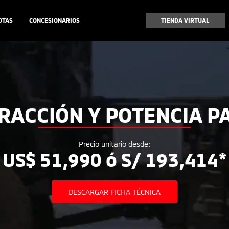
OTAS
CONCESIONARIOS
TIENDA VIRTUAL
TRACCIÓN Y POTENCIA P
Precio unitario desde:
US$ 51,990 ó S/ 193,414*
DESCARGAR FICHA TÉCNICA