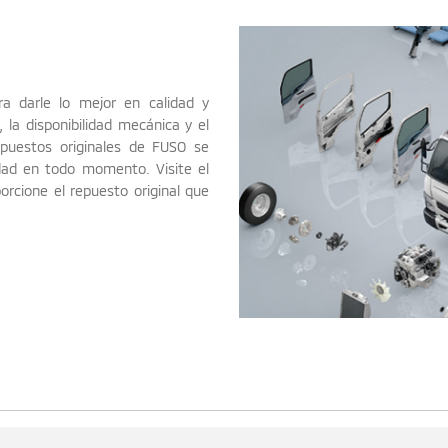
ra darle lo mejor en calidad y
, la disponibilidad mecánica y el
repuestos originales de FUSO se
dad en todo momento. Visite el
rcione el repuesto original que