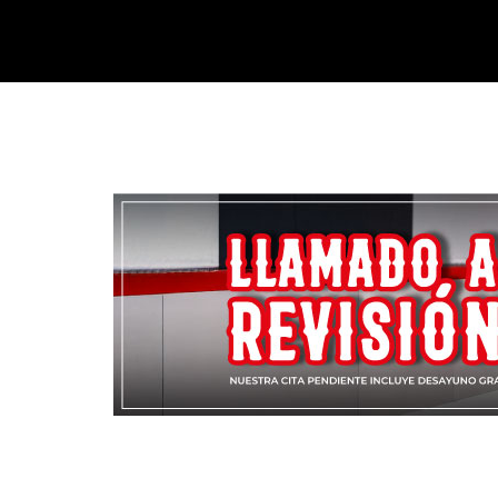
01 6129292