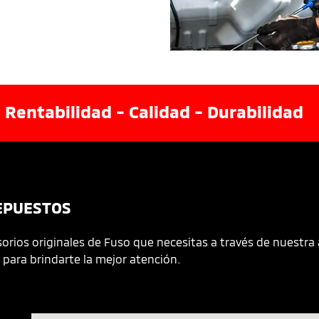
 Rentabilidad - Calidad - Durabilidad
EPUESTOS
orios originales de Fuso que necesitas a través de nuestra
 para brindarte la mejor atención.